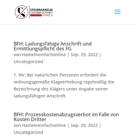
BFH: Ladungsfähige Anschrift und
Ermittlungspflicht des FG
von
Hamelneinfachonline
|
Sep. 29, 2022
|
Uncategorized
1. NV: Bei natürlichen Personen erfordert die
ordnungsgemäße Klageerhebung regelmäßig die
Bezeichnung des Klägers unter Angabe seiner
ladungsfähigen Anschrift.
BFH: Prozesskostenabzugsverbot im Falle von
Kosten Dritter
von
Hamelneinfachonline
|
Sep. 29, 2022
|
Uncategorized