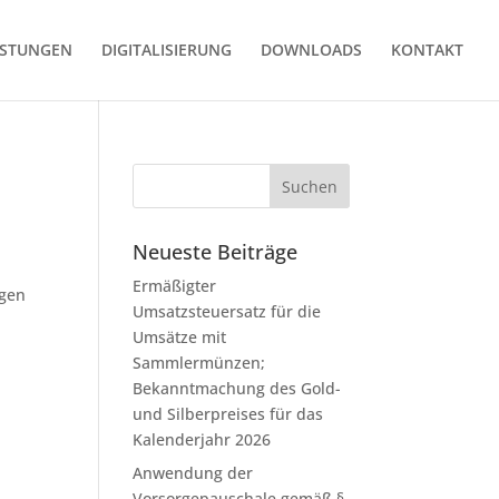
ISTUNGEN
DIGITALISIERUNG
DOWNLOADS
KONTAKT
Neueste Beiträge
Ermäßigter
igen
Umsatzsteuersatz für die
Umsätze mit
Sammlermünzen;
Bekanntmachung des Gold-
und Silberpreises für das
Kalenderjahr 2026
Anwendung der
Vorsorgepauschale gemäß §