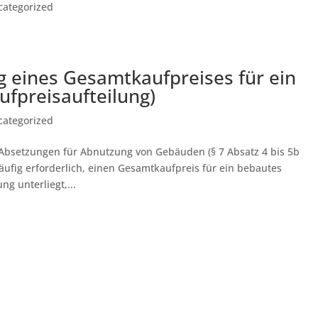
categorized
ng eines Gesamtkaufpreises für ein
fpreisaufteilung)
categorized
Absetzungen für Abnutzung von Gebäuden (§ 7 Absatz 4 bis 5b
äufig erforderlich, einen Gesamtkaufpreis für ein bebautes
g unterliegt,...