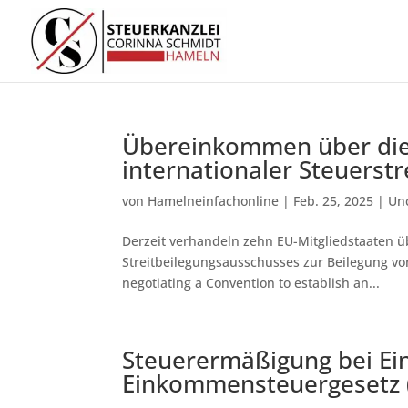
Übereinkommen über die
internationaler Steuerstr
von
Hamelneinfachonline
|
Feb. 25, 2025
|
Un
Derzeit verhandeln zehn EU-Mitgliedstaaten ü
Streitbeilegungsausschusses zur Beilegung von
negotiating a Convention to establish an...
Steuerermäßigung bei Ei
Einkommensteuergesetz (