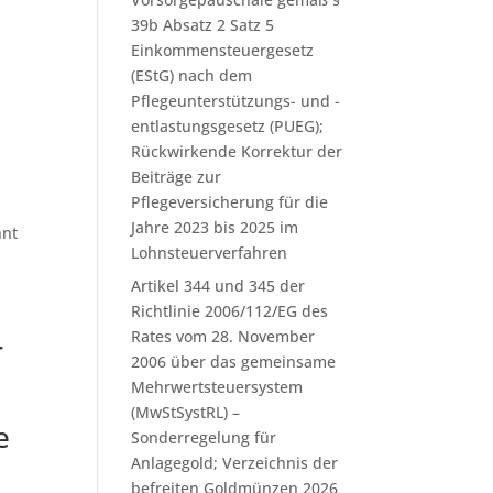
39b Absatz 2 Satz 5
Einkommensteuergesetz
(EStG) nach dem
Pflegeunterstützungs- und -
entlastungsgesetz (PUEG);
Rückwirkende Korrektur der
Beiträge zur
Pflegeversicherung für die
Jahre 2023 bis 2025 im
nnt
Lohnsteuerverfahren
Artikel 344 und 345 der
Richtlinie 2006/112/EG des
Rates vom 28. November
r
2006 über das gemeinsame
Mehrwertsteuersystem
(MwStSystRL) –
e
Sonderregelung für
Anlagegold; Verzeichnis der
befreiten Goldmünzen 2026