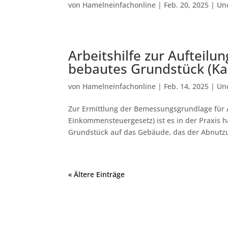
von
Hamelneinfachonline
|
Feb. 20, 2025
|
Un
Arbeitshilfe zur Aufteilu
bebautes Grundstück (Kau
von
Hamelneinfachonline
|
Feb. 14, 2025
|
Un
Zur Ermittlung der Bemessungsgrundlage für 
Einkommensteuergesetz) ist es in der Praxis h
Grundstück auf das Gebäude, das der Abnutzun
« Ältere Einträge