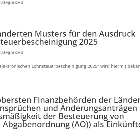
categorized
nderten Musters für den Ausdruck
steuerbescheinigung 2025
categorized
elektronischen Lohnsteuerbescheinigung 2025“ wird hiermit beka
obersten Finanzbehörden der Lände
Einsprüchen und Änderungsanträgen
gsmäßigkeit der Besteuerung von
a Abgabenordnung (AO)) als Einkünft