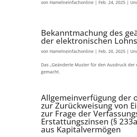
von
Hamelneinfachonline
|
Feb. 24, 2025
|
Un
Bekanntmachung des geä
der elektronischen Lohn
von
Hamelneinfachonline
|
Feb. 20, 2025
|
Un
Das „Geänderte Muster für den Ausdruck der 
gemacht.
Allgemeinverfügung der 
zur Zurückweisung von 
zur Frage der Verfassun
Erstattungszinsen (§ 233
aus Kapitalvermögen