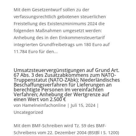
Mit dem Gesetzentwurf sollen zu der
verfassungsrechtlich gebotenen steuerlichen
Freistellung des Existenzminimums 2024 die
folgenden Maßnahmen umgesetzt werden:
Anhebung des in den Einkommensteuertarif
integrierten Grundfreibetrags um 180 Euro auf
11.784 Euro für den...
Umsatzsteuervergünstigungen auf Grund Art.
67 Abs. 3 des Zusatzabkommens zum NATO-
Truppenstatut (NATO-ZAbk); Niederländisches
Beschaffungsverfahren für Lieferungen an
berechtigte Personen im vereinfachten
Verfahren; Anhebung der Wertgrenze auf
einen Wert von 2.500 €
von
Hamelneinfachonline
|
Juli 15, 2024
|
Uncategorized
Mit dem BMF-Schreiben wird Tz. 59 des BMF-
Schreibens vom 22. Dezember 2004 (BStBl I S. 1200)