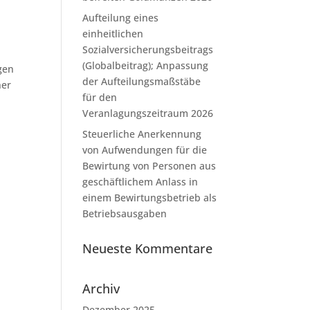
Aufteilung eines
einheitlichen
Sozialversicherungsbeitrags
(Globalbeitrag); Anpassung
gen
der Aufteilungsmaßstäbe
ner
für den
Veranlagungszeitraum 2026
Steuerliche Anerkennung
von Aufwendungen für die
Bewirtung von Personen aus
geschäftlichem Anlass in
einem Bewirtungsbetrieb als
Betriebsausgaben
Neueste Kommentare
Archiv
Dezember 2025