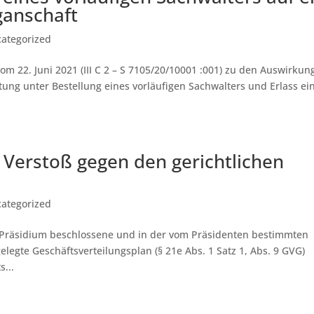
gan­schaft
ategorized
m 22. Juni 2021 (III C 2 – S 7105/20/10001 :001) zu den Auswirkun
ung unter Bestellung eines vorläufigen Sachwalters und Erlass ei
 Verstoß gegen den gerichtlichen
n
ategorized
om Präsidium beschlossene und in der vom Präsidenten bestimmten
legte Geschäftsverteilungsplan (§ 21e Abs. 1 Satz 1, Abs. 9 GVG)
...