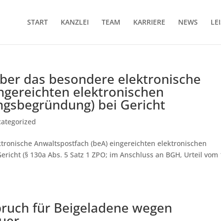
START
KANZLEI
TEAM
KARRIERE
NEWS
LE
ber das besondere elektronische
ngereichten elektronischen
ngsbegründung) bei Gericht
ategorized
tronische Anwaltspostfach (beA) eingereichten elektronischen
icht (§ 130a Abs. 5 Satz 1 ZPO; im Anschluss an BGH, Urteil vom 
ruch für Beigeladene wegen
uer