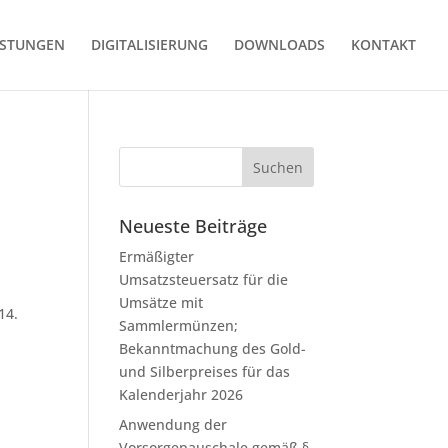
ISTUNGEN
DIGITALISIERUNG
DOWNLOADS
KONTAKT
Neueste Beiträge
Ermäßigter
Umsatzsteuersatz für die
Umsätze mit
14.
Sammlermünzen;
Bekanntmachung des Gold-
und Silberpreises für das
Kalenderjahr 2026
Anwendung der
Vorsorgepauschale gemäß §