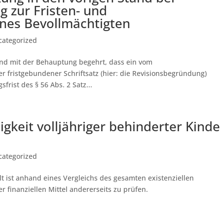
 zur Fristen- und
ines Bevollmächtigten
categorized
and mit der Behauptung begehrt, dass ein vom
r fristgebundener Schriftsatz (hier: die Revisionsbegründung)
frist des § 56 Abs. 2 Satz...
igkeit volljähriger behinderter Kinde
categorized
lt ist anhand eines Vergleichs des gesamten existenziellen
r finanziellen Mittel andererseits zu prüfen.