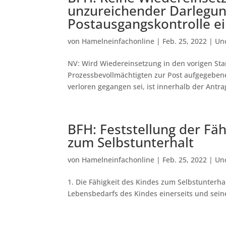
unzureichender Darlegung
Postausgangskontrolle e
von
Hamelneinfachonline
|
Feb. 25, 2022
|
Un
NV: Wird Wiedereinsetzung in den vorigen St
Prozessbevollmächtigten zur Post aufgegebene
verloren gegangen sei, ist innerhalb der Antrags
BFH: Feststellung der Fäh
zum Selbstunterhalt
von
Hamelneinfachonline
|
Feb. 25, 2022
|
Un
1. Die Fähigkeit des Kindes zum Selbstunterha
Lebensbedarfs des Kindes einerseits und seine