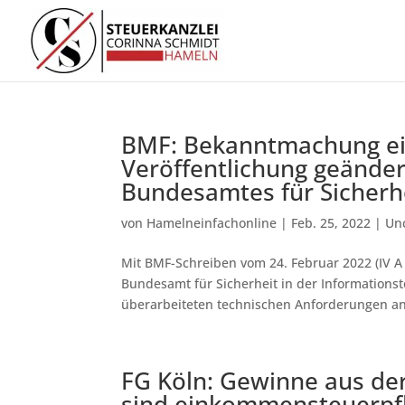
BMF: Bekanntmachung ein
Veröffentlichung geänder
Bundesamtes für Sicherhe
von
Hamelneinfachonline
|
Feb. 25, 2022
|
Un
Mit BMF-Schreiben vom 24. Februar 2022 (IV A 
Bundesamt für Sicherheit in der Information
überarbeiteten technischen Anforderungen an 
FG Köln: Gewinne aus d
sind einkommensteuerpfl