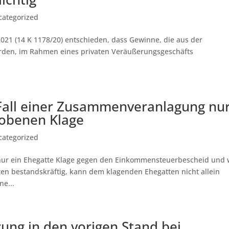
categorized
021 (14 K 1178/20) entschieden, dass Gewinne, die aus der
rden, im Rahmen eines privaten Veräußerungsgeschäfts
 Fall einer Zusammenveranlagung nu
hobenen Klage
categorized
nur ein Ehegatte Klage gegen den Einkommensteuerbescheid und 
n bestandskräftig, kann dem klagenden Ehegatten nicht allein
e...
ung in den vorigen Stand bei