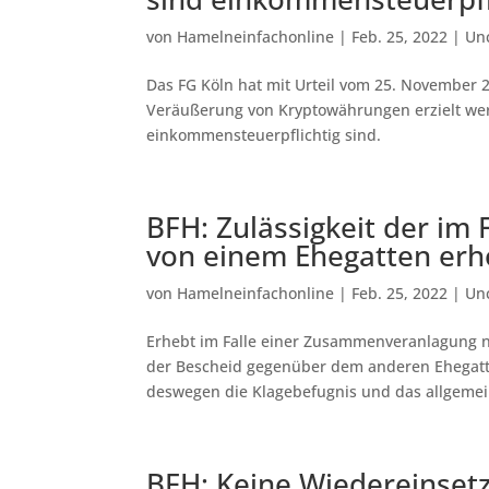
von
Hamelneinfachonline
|
Feb. 25, 2022
|
Un
Das FG Köln hat mit Urteil vom 25. November 2
Veräußerung von Kryptowährungen erzielt we
einkommensteuerpflichtig sind.
BFH: Zulässigkeit der im
von einem Ehegatten er
von
Hamelneinfachonline
|
Feb. 25, 2022
|
Un
Erhebt im Falle einer Zusammenveranlagung 
der Bescheid gegenüber dem anderen Ehegatte
deswegen die Klagebefugnis und das allgemein
BFH: Keine Wiedereinsetz