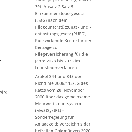
39b Absatz 2 Satz 5
Einkommensteuergesetz
(EStG) nach dem
Pflegeunterstützungs- und -
entlastungsgesetz (PUEG);
Rückwirkende Korrektur der
Beiträge zur
Pflegeversicherung für die
r
Jahre 2023 bis 2025 im
Lohnsteuerverfahren
Artikel 344 und 345 der
Richtlinie 2006/112/EG des
Rates vom 28. November
wird
2006 über das gemeinsame
Mehrwertsteuersystem
(MwStSystRL) –
Sonderregelung für
Anlagegold; Verzeichnis der
befreiten Goldmünzen 2026