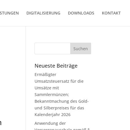
ISTUNGEN
DIGITALISIERUNG
DOWNLOADS
KONTAKT
Neueste Beiträge
Ermäßigter
Umsatzsteuersatz für die
Umsätze mit
Sammlermünzen;
Bekanntmachung des Gold-
und Silberpreises für das
Kalenderjahr 2026
n
Anwendung der
Vorsorgepauschale gemäß §