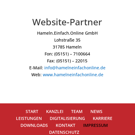
Website-Partner
Hameln.Einfach.Online GmbH
Lohstraße 35
31785 Hameln
Fon: (05151) – 7100664
Fax: (05151) – 22015
E-Mail:
info@hamelneinfachonline.de
Web:
www.hamelneinfachonline.de
START
KANZLEI
TEAM
NEWS
LEISTUNGEN
DIGITALISIERUNG
KARRIERE
DOWNLOADS
KONTAKT
IMPRESSUM
DATENSCHUTZ