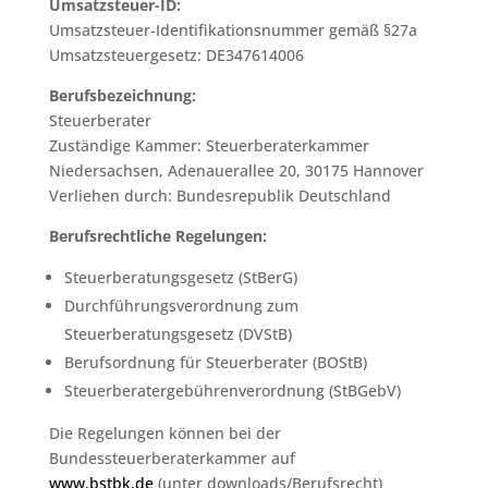
Umsatzsteuer-ID:
Umsatzsteuer-Identifikationsnummer gemäß §27a
Umsatzsteuergesetz: DE347614006
Berufsbezeichnung:
Steuerberater
Zuständige Kammer: Steuerberaterkammer
Niedersachsen, Adenauerallee 20, 30175 Hannover
Verliehen durch: Bundesrepublik Deutschland
Berufsrechtliche Regelungen:
Steuerberatungsgesetz (StBerG)
Durchführungsverordnung zum
Steuerberatungsgesetz (DVStB)
Berufsordnung für Steuerberater (BOStB)
Steuerberatergebührenverordnung (StBGebV)
Die Regelungen können bei der
Bundessteuerberaterkammer auf
www.bstbk.de
(unter downloads/Berufsrecht)