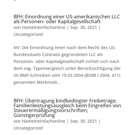
BFH: Einordnung einer US-amerikanischen LLC
als Personen- oder Kapitalgesellschaft
von
Hamelneinfachonline
|
Sep. 30, 2021
|
Uncategorized
NV: Die Einordnung einer nach dem Recht des US-
Bundesstaats Colorado gegründeten LLC als
Personen- oder Kapitalgesellschaft richtet sich nach
dem sog. Typenvergleich unter Berücksichtigung der
im BMF-Schreiben vom 19.03.2004 (BStBl I 2004, 411)
genannten Merkmale...
BFH: Übertragung kindbedingter Freibeträge;
Familienleistungsausgleich beim Eingreifen von
Steuerermäßigungsvorschriften;
Günstigerprüfung
von
Hamelneinfachonline
|
Sep. 30, 2021
|
Uncategorized