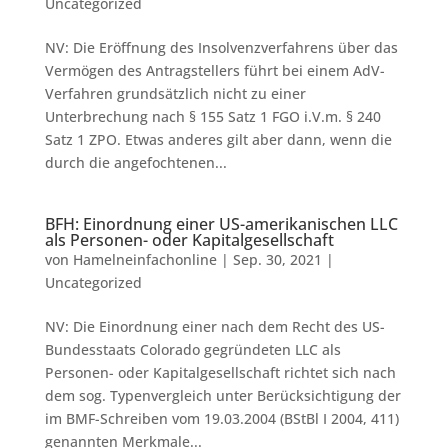
Uncategorized
NV: Die Eröffnung des Insolvenzverfahrens über das
Vermögen des Antragstellers führt bei einem AdV-
Verfahren grundsätzlich nicht zu einer
Unterbrechung nach § 155 Satz 1 FGO i.V.m. § 240
Satz 1 ZPO. Etwas anderes gilt aber dann, wenn die
durch die angefochtenen...
BFH: Einordnung einer US-amerikanischen LLC
als Personen- oder Kapitalgesellschaft
von
Hamelneinfachonline
|
Sep. 30, 2021
|
Uncategorized
NV: Die Einordnung einer nach dem Recht des US-
Bundesstaats Colorado gegründeten LLC als
Personen- oder Kapitalgesellschaft richtet sich nach
dem sog. Typenvergleich unter Berücksichtigung der
im BMF-Schreiben vom 19.03.2004 (BStBl I 2004, 411)
genannten Merkmale...