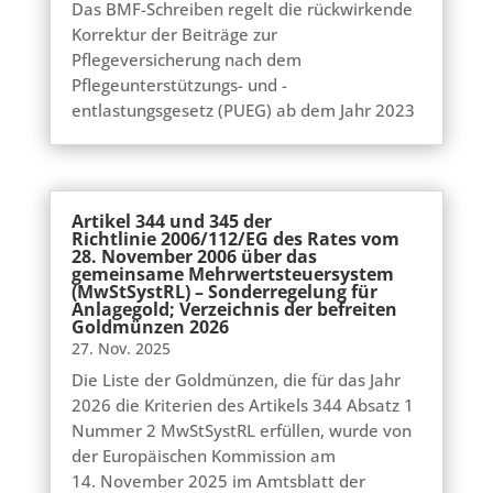
Das BMF-Schreiben regelt die rückwirkende
Korrektur der Beiträge zur
Pflegeversicherung nach dem
Pflegeunterstützungs- und -
entlastungsgesetz (PUEG) ab dem Jahr 2023
Artikel 344 und 345 der
Richtlinie 2006/112/EG des Rates vom
28. November 2006 über das
gemeinsame Mehrwertsteuersystem
(MwStSystRL) – Sonderregelung für
Anlagegold; Verzeichnis der befreiten
Goldmünzen 2026
27. Nov. 2025
Die Liste der Goldmünzen, die für das Jahr
2026 die Kriterien des Artikels 344 Absatz 1
Nummer 2 MwStSystRL erfüllen, wurde von
der Europäischen Kommission am
14. November 2025 im Amtsblatt der