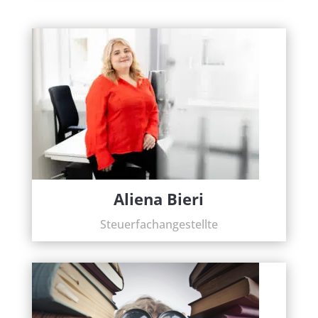
Aliena Bieri
Steuerfachangestellte