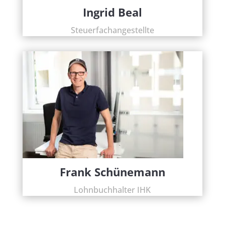
Ingrid Beal
Steuerfachangestellte
Frank Schünemann
Lohnbuchhalter IHK