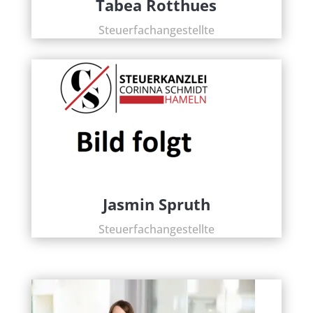
Tabea Rotthues
Steuerfachangestellte
Jasmin Spruth
Steuerfachangestellte