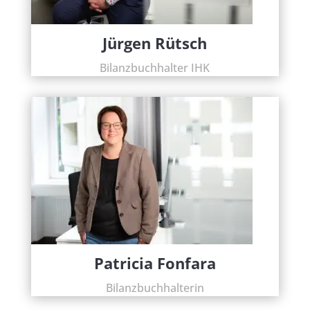
Jürgen Rütsch
Bilanzbuchhalter IHK
Patricia Fonfara
Bilanzbuchhalterin