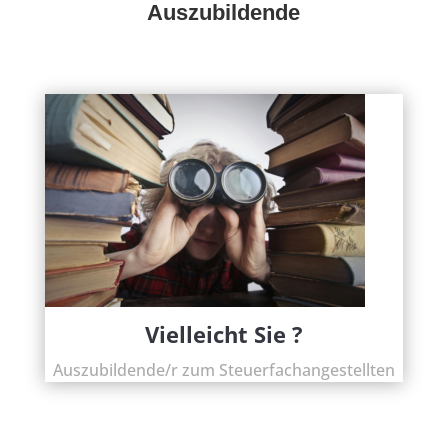
Auszubildende
Vielleicht Sie ?
Auszubildende/r zum Steuerfachangestellten