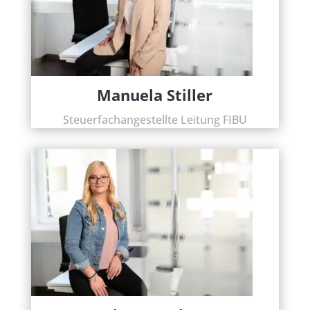
Manuela Stiller
Steuerfachangestellte Leitung FIBU