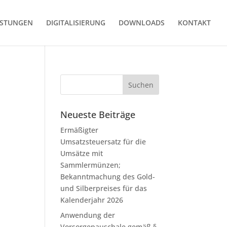
ISTUNGEN
DIGITALISIERUNG
DOWNLOADS
KONTAKT
Neueste Beiträge
Ermäßigter
Umsatzsteuersatz für die
Umsätze mit
Sammlermünzen;
Bekanntmachung des Gold-
und Silberpreises für das
Kalenderjahr 2026
Anwendung der
Vorsorgepauschale gemäß §