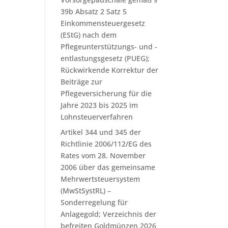
39b Absatz 2 Satz 5
Einkommensteuergesetz
(EStG) nach dem
Pflegeunterstützungs- und -
entlastungsgesetz (PUEG);
Rückwirkende Korrektur der
Beiträge zur
Pflegeversicherung für die
Jahre 2023 bis 2025 im
Lohnsteuerverfahren
Artikel 344 und 345 der
Richtlinie 2006/112/EG des
Rates vom 28. November
2006 über das gemeinsame
Mehrwertsteuersystem
(MwStSystRL) –
Sonderregelung für
Anlagegold; Verzeichnis der
befreiten Goldmünzen 2026