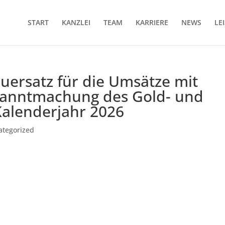
START
KANZLEI
TEAM
KARRIERE
NEWS
LE
uersatz für die Umsätze mit
anntmachung des Gold- und
 Kalenderjahr 2026
ategorized