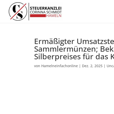
Ermäßigter Umsatzste
Sammlermünzen; Bek
Silberpreises für das
von
Hamelneinfachonline
|
Dez. 2, 2025
|
Unc