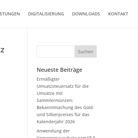
ISTUNGEN
DIGITALISIERUNG
DOWNLOADS
KONTAKT
tz
Neueste Beiträge
Ermäßigter
Umsatzsteuersatz für die
Umsätze mit
Sammlermünzen;
Bekanntmachung des Gold-
und Silberpreises für das
Kalenderjahr 2026
Anwendung der
Vorsorgepauschale gemäß §