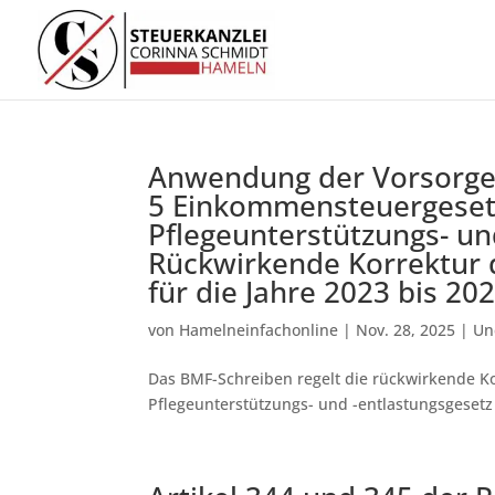
Anwendung der Vorsorgep
5 Einkommensteuergeset
Pflegeunterstützungs- un
Rückwirkende Korrektur d
für die Jahre 2023 bis 2
von
Hamelneinfachonline
|
Nov. 28, 2025
|
Un
Das BMF-Schreiben regelt die rückwirkende Ko
Pflegeunterstützungs- und -entlastungsgesetz