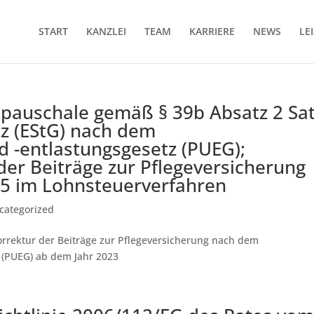
START
KANZLEI
TEAM
KARRIERE
NEWS
LE
auschale gemäß § 39b Absatz 2 Sa
z (EStG) nach dem
d -entlastungsgesetz (PUEG);
er Beiträge zur Pflegeversicherung
025 im Lohnsteuerverfahren
categorized
rrektur der Beiträge zur Pflegeversicherung nach dem
 (PUEG) ab dem Jahr 2023