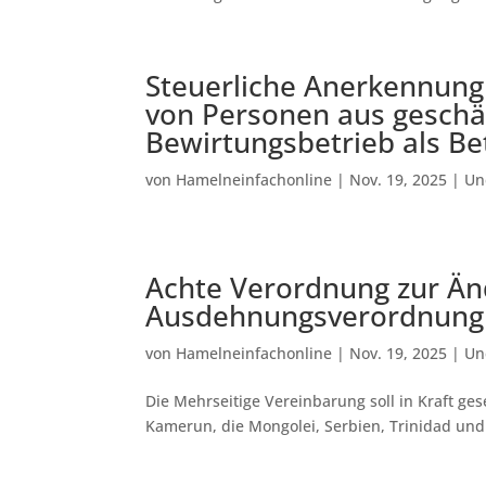
Steuerliche Anerkennung
von Personen aus geschä
Bewirtungsbetrieb als B
von
Hamelneinfachonline
|
Nov. 19, 2025
|
Un
Achte Verordnung zur Än
Ausdehnungsverordnung
von
Hamelneinfachonline
|
Nov. 19, 2025
|
Un
Die Mehrseitige Vereinbarung soll in Kraft ge
Kamerun, die Mongolei, Serbien, Trinidad un