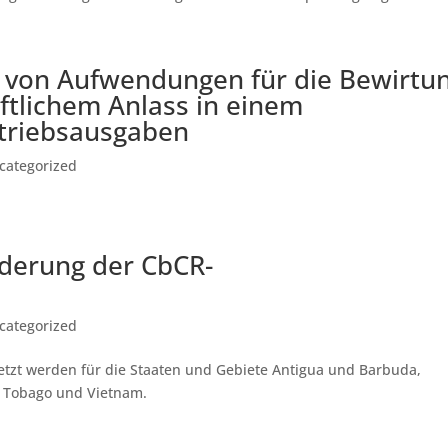
 von Aufwendungen für die Bewirtu
ftlichem Anlass in einem
etriebsausgaben
categorized
derung der CbCR-
categorized
setzt werden für die Staaten und Gebiete Antigua und Barbuda,
d Tobago und Vietnam.