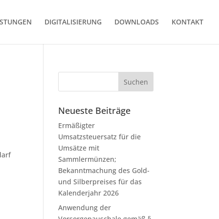
ISTUNGEN
DIGITALISIERUNG
DOWNLOADS
KONTAKT
Neueste Beiträge
Ermäßigter
Umsatzsteuersatz für die
Umsätze mit
darf
Sammlermünzen;
Bekanntmachung des Gold-
und Silberpreises für das
Kalenderjahr 2026
Anwendung der
Vorsorgepauschale gemäß §