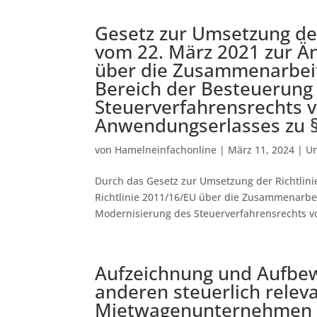
Gesetz zur Umsetzung der
vom 22. März 2021 zur Än
über die Zusammenarbei
Bereich der Besteuerung
Steuerverfahrensrechts 
Anwendungserlasses zu 
von
Hamelneinfachonline
|
März 11, 2024
|
Un
Durch das Gesetz zur Umsetzung der Richtlini
Richtlinie 2011/16/EU über die Zusammenarbe
Modernisierung des Steuerverfahrensrechts v
Aufzeichnung und Aufbew
anderen steuerlich relev
Mietwagenunternehmen