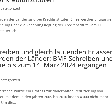
categorized
den der Länder sind bei Kreditinstituten Einzelwertberichtigung
dnung über die Rechnungslegung der Kreditinstitute vom 11.
teuerlich...
iben und gleich lautenden Erlasse
rden der Länder; BMF-Schreiben un
 die bis zum 14. März 2024 ergangen
categorized
rrecht“ wurde ein Prozess zur dauerhaften Reduzierung von
tet, mit dem in den Jahren 2005 bis 2010 knapp 4.000 nicht mehr
Um die...