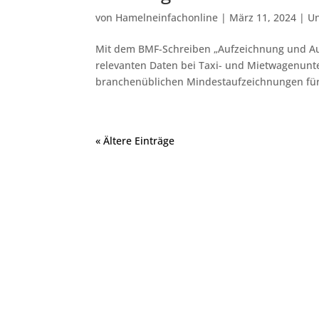
von
Hamelneinfachonline
|
März 11, 2024
|
Un
Mit dem BMF-Schreiben „Aufzeichnung und Au
relevanten Daten bei Taxi- und Mietwagenun
branchenüblichen Mindestaufzeichnungen für 
« Ältere Einträge