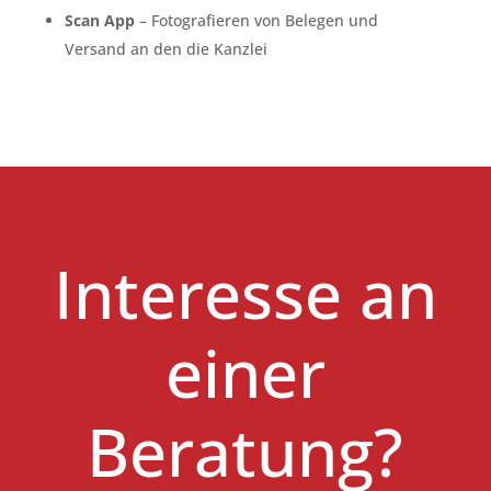
Scan App
– Fotografieren von Belegen und
Versand an den die Kanzlei
Interesse an
einer
Beratung?