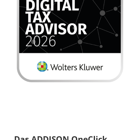
Das ADDISON OneClick