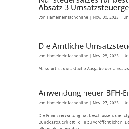
Absatz 3 Umsatzsteuerges
von
Hamelneinfachonline
|
Nov. 30, 2023
|
Un
Die Amtliche Umsatzsteu
von
Hamelneinfachonline
|
Nov. 28, 2023
|
Un
Ab sofort ist die aktuelle Ausgabe der Umsatz
Anwendung neuer BFH-E
von
Hamelneinfachonline
|
Nov. 27, 2023
|
Un
Die Finanzverwaltung hat beschlossen, die f
Bundessteuerblatt Teil II zu veröffentlichen.
allgemein anwenden.