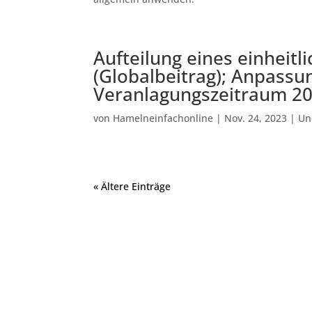
Aufteilung eines einheitl
(Globalbeitrag); Anpassu
Veranlagungszeitraum 2
von
Hamelneinfachonline
|
Nov. 24, 2023
|
Un
« Ältere Einträge