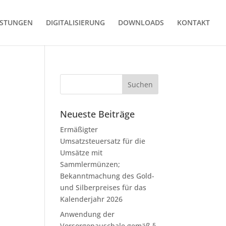
ISTUNGEN
DIGITALISIERUNG
DOWNLOADS
KONTAKT
Neueste Beiträge
Ermäßigter
Umsatzsteuersatz für die
Umsätze mit
Sammlermünzen;
Bekanntmachung des Gold-
und Silberpreises für das
Kalenderjahr 2026
Anwendung der
Vorsorgepauschale gemäß §