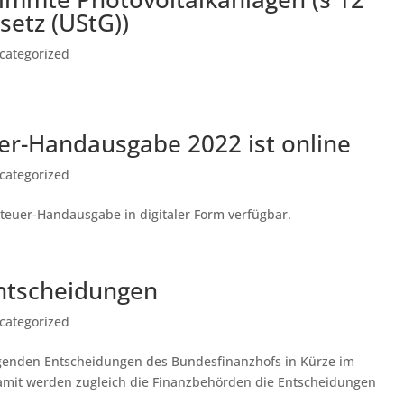
etz (UStG))
categorized
er-Handausgabe 2022 ist online
categorized
steuer-Handausgabe in digitaler Form verfügbar.
ntscheidungen
categorized
olgenden Entscheidungen des Bundesfinanzhofs in Kürze im
 Damit werden zugleich die Finanzbehörden die Entscheidungen