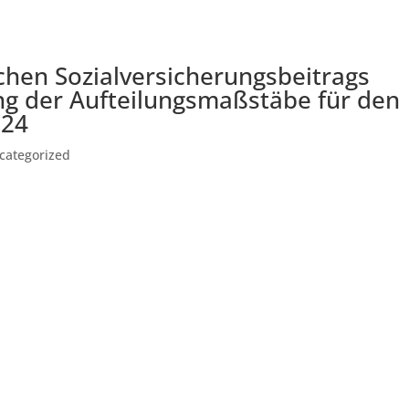
ichen Sozialversicherungsbeitrags
ng der Aufteilungsmaßstäbe für den
024
categorized