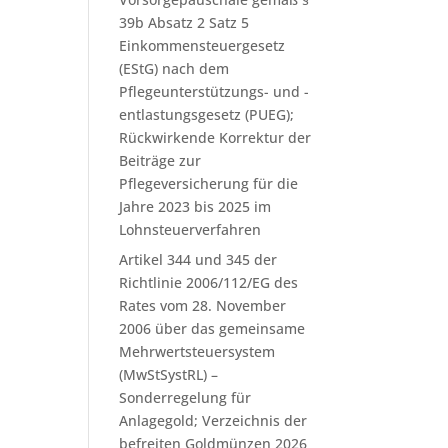
39b Absatz 2 Satz 5
Einkommensteuergesetz
(EStG) nach dem
Pflegeunterstützungs- und -
entlastungsgesetz (PUEG);
Rückwirkende Korrektur der
Beiträge zur
Pflegeversicherung für die
Jahre 2023 bis 2025 im
Lohnsteuerverfahren
Artikel 344 und 345 der
Richtlinie 2006/112/EG des
Rates vom 28. November
2006 über das gemeinsame
Mehrwertsteuersystem
(MwStSystRL) –
Sonderregelung für
Anlagegold; Verzeichnis der
befreiten Goldmünzen 2026