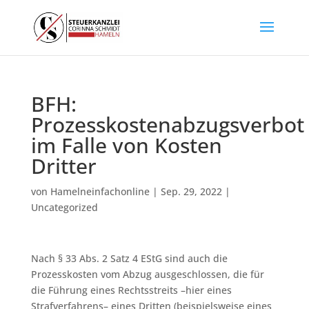
BFH:
Prozesskostenabzugsverbot
im Falle von Kosten
Dritter
von
Hamelneinfachonline
|
Sep. 29, 2022
|
Uncategorized
Nach § 33 Abs. 2 Satz 4 EStG sind auch die
Prozesskosten vom Abzug ausgeschlossen, die für
die Führung eines Rechtsstreits –hier eines
Strafverfahrens– eines Dritten (beispielsweise eines