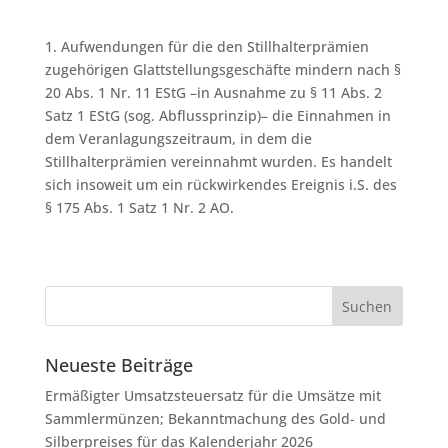
1. Aufwendungen für die den Stillhalterprämien
zugehörigen Glattstellungsgeschäfte mindern nach §
20 Abs. 1 Nr. 11 EStG –in Ausnahme zu § 11 Abs. 2
Satz 1 EStG (sog. Abflussprinzip)– die Einnahmen in
dem Veranlagungszeitraum, in dem die
Stillhalterprämien vereinnahmt wurden. Es handelt
sich insoweit um ein rückwirkendes Ereignis i.S. des
§ 175 Abs. 1 Satz 1 Nr. 2 AO.
Neueste Beiträge
Ermäßigter Umsatzsteuersatz für die Umsätze mit
Sammlermünzen; Bekanntmachung des Gold- und
Silberpreises für das Kalenderjahr 2026