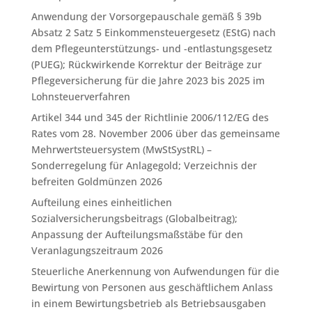
Anwendung der Vorsorgepauschale gemäß § 39b
Absatz 2 Satz 5 Einkommensteuergesetz (EStG) nach
dem Pflegeunterstützungs- und -entlastungsgesetz
(PUEG); Rückwirkende Korrektur der Beiträge zur
Pflegeversicherung für die Jahre 2023 bis 2025 im
Lohnsteuerverfahren
Artikel 344 und 345 der Richtlinie 2006/112/EG des
Rates vom 28. November 2006 über das gemeinsame
Mehrwertsteuersystem (MwStSystRL) –
Sonderregelung für Anlagegold; Verzeichnis der
befreiten Goldmünzen 2026
Aufteilung eines einheitlichen
Sozialversicherungsbeitrags (Globalbeitrag);
Anpassung der Aufteilungsmaßstäbe für den
Veranlagungszeitraum 2026
Steuerliche Anerkennung von Aufwendungen für die
Bewirtung von Personen aus geschäftlichem Anlass
in einem Bewirtungsbetrieb als Betriebsausgaben