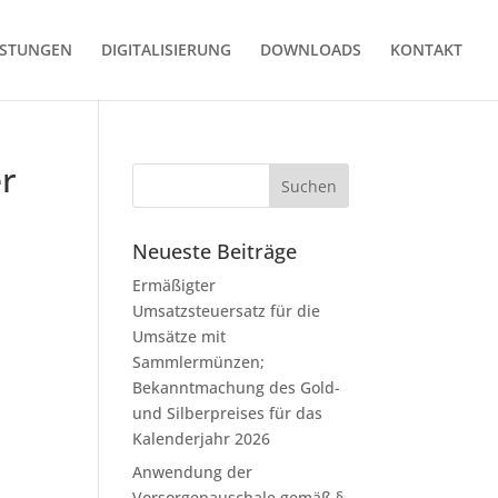
ISTUNGEN
DIGITALISIERUNG
DOWNLOADS
KONTAKT
r
Neueste Beiträge
Ermäßigter
Umsatzsteuersatz für die
Umsätze mit
Sammlermünzen;
Bekanntmachung des Gold-
und Silberpreises für das
Kalenderjahr 2026
Anwendung der
Vorsorgepauschale gemäß §