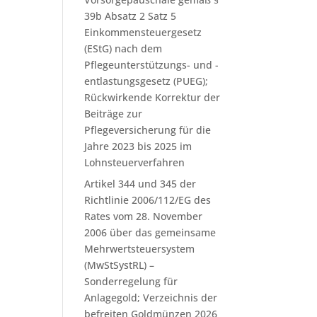
39b Absatz 2 Satz 5
Einkommensteuergesetz
(EStG) nach dem
Pflegeunterstützungs- und -
entlastungsgesetz (PUEG);
Rückwirkende Korrektur der
Beiträge zur
Pflegeversicherung für die
Jahre 2023 bis 2025 im
Lohnsteuerverfahren
Artikel 344 und 345 der
Richtlinie 2006/112/EG des
Rates vom 28. November
2006 über das gemeinsame
Mehrwertsteuersystem
(MwStSystRL) –
Sonderregelung für
Anlagegold; Verzeichnis der
befreiten Goldmünzen 2026