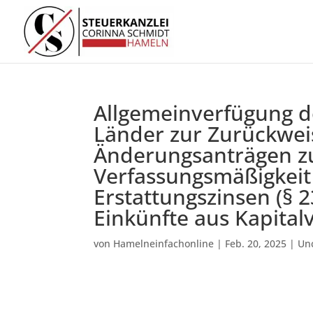
Allgemeinverfügung d
Länder zur Zurückwe
Änderungsanträgen zu
Verfassungsmäßigkeit
Erstattungszinsen (§ 
Einkünfte aus Kapita
von
Hamelneinfachonline
|
Feb. 20, 2025
|
Un