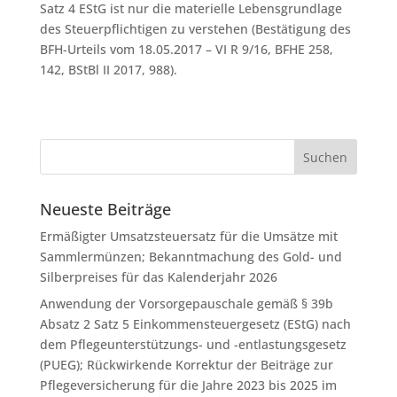
Satz 4 EStG ist nur die materielle Lebensgrundlage
des Steuerpflichtigen zu verstehen (Bestätigung des
BFH-Urteils vom 18.05.2017 – VI R 9/16, BFHE 258,
142, BStBl II 2017, 988).
Neueste Beiträge
Ermäßigter Umsatzsteuersatz für die Umsätze mit
Sammlermünzen; Bekanntmachung des Gold- und
Silberpreises für das Kalenderjahr 2026
Anwendung der Vorsorgepauschale gemäß § 39b
Absatz 2 Satz 5 Einkommensteuergesetz (EStG) nach
dem Pflegeunterstützungs- und -entlastungsgesetz
(PUEG); Rückwirkende Korrektur der Beiträge zur
Pflegeversicherung für die Jahre 2023 bis 2025 im