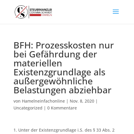
BFH: Prozesskosten nur
bei Gefährdung der
materiellen
Existenzgrundlage als
außergewöhnliche
Belastungen abziehbar
von
Hamelneinfachonline
|
Nov. 8, 2020
|
Uncategorized
|
0 Kommentare
1. Unter der Existenzgrundlage i.S. des § 33 Abs. 2