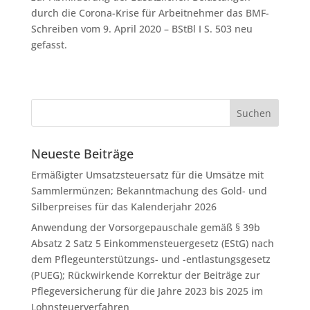
durch die Co­ro­na-Kri­se für Ar­beit­neh­mer das BMF-
Schreiben vom 9. April 2020 – BStBl I S. 503 neu
gefasst.
Neueste Beiträge
Ermäßigter Umsatzsteuersatz für die Umsätze mit
Sammlermünzen; Bekanntmachung des Gold- und
Silberpreises für das Kalenderjahr 2026
Anwendung der Vorsorgepauschale gemäß § 39b
Absatz 2 Satz 5 Einkommensteuergesetz (EStG) nach
dem Pflegeunterstützungs- und -entlastungsgesetz
(PUEG); Rückwirkende Korrektur der Beiträge zur
Pflegeversicherung für die Jahre 2023 bis 2025 im
Lohnsteuerverfahren