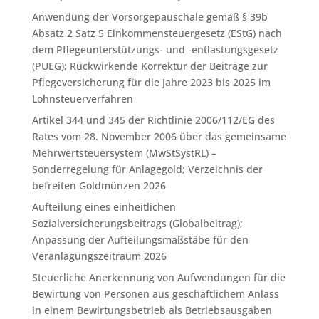
Anwendung der Vorsorgepauschale gemäß § 39b
Absatz 2 Satz 5 Einkommensteuergesetz (EStG) nach
dem Pflegeunterstützungs- und -entlastungsgesetz
(PUEG); Rückwirkende Korrektur der Beiträge zur
Pflegeversicherung für die Jahre 2023 bis 2025 im
Lohnsteuerverfahren
Artikel 344 und 345 der Richtlinie 2006/112/EG des
Rates vom 28. November 2006 über das gemeinsame
Mehrwertsteuersystem (MwStSystRL) –
Sonderregelung für Anlagegold; Verzeichnis der
befreiten Goldmünzen 2026
Aufteilung eines einheitlichen
Sozialversicherungsbeitrags (Globalbeitrag);
Anpassung der Aufteilungsmaßstäbe für den
Veranlagungszeitraum 2026
Steuerliche Anerkennung von Aufwendungen für die
Bewirtung von Personen aus geschäftlichem Anlass
in einem Bewirtungsbetrieb als Betriebsausgaben