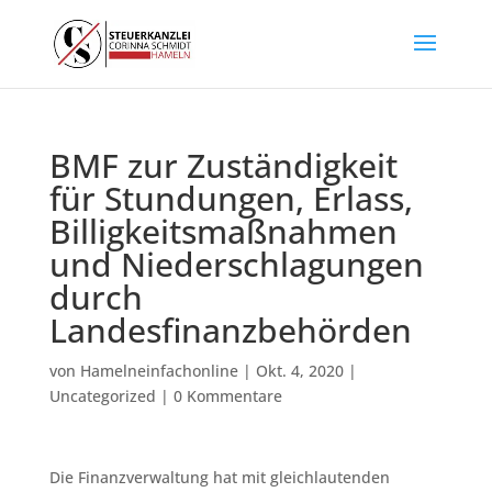
BMF zur Zuständigkeit
für Stundungen, Erlass,
Billigkeitsmaßnahmen
und Niederschlagungen
durch
Landesfinanzbehörden
von
Hamelneinfachonline
|
Okt. 4, 2020
|
Uncategorized
|
0 Kommentare
Die Finanzverwaltung hat mit gleichlautenden