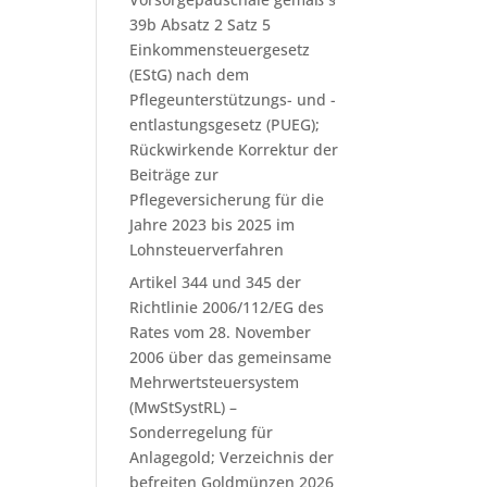
39b Absatz 2 Satz 5
Einkommensteuergesetz
(EStG) nach dem
Pflegeunterstützungs- und -
entlastungsgesetz (PUEG);
Rückwirkende Korrektur der
Beiträge zur
Pflegeversicherung für die
Jahre 2023 bis 2025 im
Lohnsteuerverfahren
Artikel 344 und 345 der
Richtlinie 2006/112/EG des
Rates vom 28. November
2006 über das gemeinsame
Mehrwertsteuersystem
(MwStSystRL) –
Sonderregelung für
Anlagegold; Verzeichnis der
befreiten Goldmünzen 2026