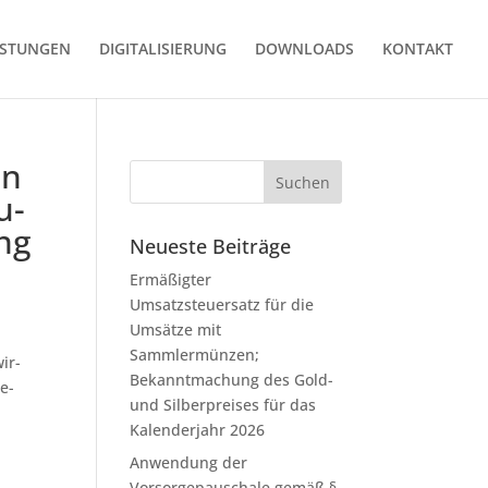
ISTUNGEN
DIGITALISIERUNG
DOWNLOADS
KONTAKT
en
u­
ung
Neueste Beiträge
Ermäßigter
Umsatzsteuersatz für die
Umsätze mit
Sammlermünzen;
ir­
Bekanntmachung des Gold-
Be­
und Silberpreises für das
Kalenderjahr 2026
Anwendung der
Vorsorgepauschale gemäß §