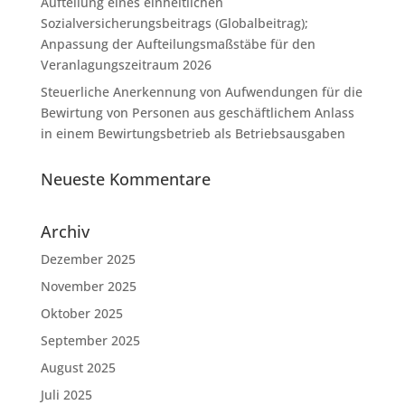
Aufteilung eines einheitlichen
Sozialversicherungsbeitrags (Globalbeitrag);
Anpassung der Aufteilungsmaßstäbe für den
Veranlagungszeitraum 2026
Steuerliche Anerkennung von Aufwendungen für die
Bewirtung von Personen aus geschäftlichem Anlass
in einem Bewirtungsbetrieb als Betriebsausgaben
Neueste Kommentare
Archiv
Dezember 2025
November 2025
Oktober 2025
September 2025
August 2025
Juli 2025