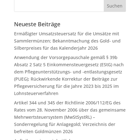
Neueste Beiträge
Ermäßigter Umsatzsteuersatz für die Umsätze mit
Sammlermünzen; Bekanntmachung des Gold- und
Silberpreises für das Kalenderjahr 2026
Anwendung der Vorsorgepauschale gemäß § 39b
Absatz 2 Satz 5 Einkommensteuergesetz (EStG) nach
dem Pflegeunterstützungs- und -entlastungsgesetz
(PUEG); Rückwirkende Korrektur der Beiträge zur
Pflegeversicherung für die Jahre 2023 bis 2025 im
Lohnsteuerverfahren
Artikel 344 und 345 der Richtlinie 2006/112/EG des
Rates vom 28. November 2006 über das gemeinsame
Mehrwertsteuersystem (MwStSystRL) –
Sonderregelung für Anlagegold; Verzeichnis der
befreiten Goldmünzen 2026