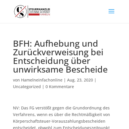
BFH: Aufhebung und
Zurückverweisung bei
Entscheidung über
unwirksame Bescheide
von
Hamelneinfachonline
|
Aug. 23, 2020
|
Uncategorized
|
0 Kommentare
NV: Das FG verstößt gegen die Grundordnung des
Verfahrens, wenn es über die Rechtmäßigkeit von
Körperschaftsteuer-Vorauszahlungsbescheiden
entscheidet, obwohl zum Entscheidungszeitpunkt