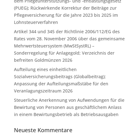
dem Pflegeunterstützungs- und -entlastungsgesetz
(PUEG); Rückwirkende Korrektur der Beiträge zur
Pflegeversicherung für die Jahre 2023 bis 2025 im
Lohnsteuerverfahren
Artikel 344 und 345 der Richtlinie 2006/112/EG des
Rates vom 28. November 2006 über das gemeinsame
Mehrwertsteuersystem (MwStSystRL) –
Sonderregelung für Anlagegold; Verzeichnis der
befreiten Goldmünzen 2026
Aufteilung eines einheitlichen
Sozialversicherungsbeitrags (Globalbeitrag);
Anpassung der Aufteilungsmaßstäbe für den
Veranlagungszeitraum 2026
Steuerliche Anerkennung von Aufwendungen für die
Bewirtung von Personen aus geschäftlichem Anlass
in einem Bewirtungsbetrieb als Betriebsausgaben
Neueste Kommentare