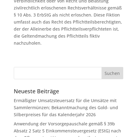
Verbindlichkeit oder von Recht und Belastung
zivilrechtlich erloschenen Rechtsverhältnisse gemäß
§ 10 Abs. 3 ErbStG als nicht erloschen. Diese Fiktion
umfasst auch das Recht des Pflichtteilsberechtigten,
der der Alleinerbe des Pflichtteilsverpflichteten ist,
die Geltendmachung des Pflichtteils fiktiv
nachzuholen.
Neueste Beiträge
Ermäßigter Umsatzsteuersatz für die Umsätze mit
Sammlermünzen; Bekanntmachung des Gold- und
Silberpreises für das Kalenderjahr 2026
Anwendung der Vorsorgepauschale gemäß § 39b
Absatz 2 Satz 5 Einkommensteuergesetz (EStG) nach