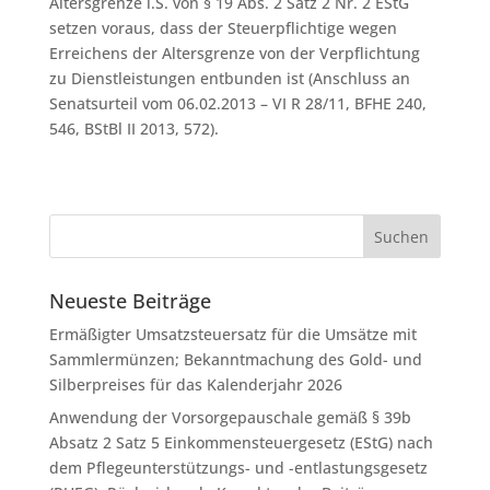
Altersgrenze i.S. von § 19 Abs. 2 Satz 2 Nr. 2 EStG
setzen voraus, dass der Steuerpflichtige wegen
Erreichens der Altersgrenze von der Verpflichtung
zu Dienstleistungen entbunden ist (Anschluss an
Senatsurteil vom 06.02.2013 – VI R 28/11, BFHE 240,
546, BStBl II 2013, 572).
Neueste Beiträge
Ermäßigter Umsatzsteuersatz für die Umsätze mit
Sammlermünzen; Bekanntmachung des Gold- und
Silberpreises für das Kalenderjahr 2026
Anwendung der Vorsorgepauschale gemäß § 39b
Absatz 2 Satz 5 Einkommensteuergesetz (EStG) nach
dem Pflegeunterstützungs- und -entlastungsgesetz