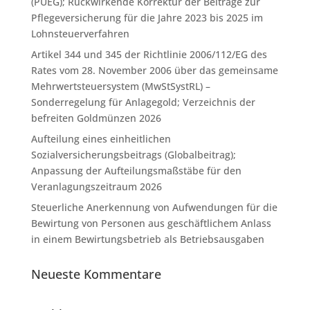
(PUEG); Rückwirkende Korrektur der Beiträge zur
Pflegeversicherung für die Jahre 2023 bis 2025 im
Lohnsteuerverfahren
Artikel 344 und 345 der Richtlinie 2006/112/EG des
Rates vom 28. November 2006 über das gemeinsame
Mehrwertsteuersystem (MwStSystRL) –
Sonderregelung für Anlagegold; Verzeichnis der
befreiten Goldmünzen 2026
Aufteilung eines einheitlichen
Sozialversicherungsbeitrags (Globalbeitrag);
Anpassung der Aufteilungsmaßstäbe für den
Veranlagungszeitraum 2026
Steuerliche Anerkennung von Aufwendungen für die
Bewirtung von Personen aus geschäftlichem Anlass
in einem Bewirtungsbetrieb als Betriebsausgaben
Neueste Kommentare