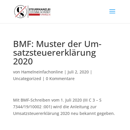
BMF: Mus­ter der Um­
satz­steu­er­er­klä­rung
2020
von
Hamelneinfachonline
|
Juli 2, 2020
|
Uncategorized
|
0 Kommentare
Mit BMF-Schreiben vom 1. Juli 2020 (III C 3 – S
7344/19/10002 :001) wird die Anleitung zur
Umsatzsteuererklärung 2020 neu bekannt gegeben.