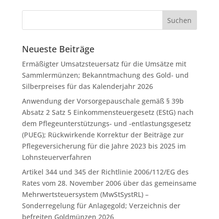
Neueste Beiträge
Ermäßigter Umsatzsteuersatz für die Umsätze mit
Sammlermünzen; Bekanntmachung des Gold- und
Silberpreises für das Kalenderjahr 2026
Anwendung der Vorsorgepauschale gemäß § 39b
Absatz 2 Satz 5 Einkommensteuergesetz (EStG) nach
dem Pflegeunterstützungs- und -entlastungsgesetz
(PUEG); Rückwirkende Korrektur der Beiträge zur
Pflegeversicherung für die Jahre 2023 bis 2025 im
Lohnsteuerverfahren
Artikel 344 und 345 der Richtlinie 2006/112/EG des
Rates vom 28. November 2006 über das gemeinsame
Mehrwertsteuersystem (MwStSystRL) –
Sonderregelung für Anlagegold; Verzeichnis der
befreiten Goldmünzen 2026