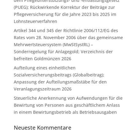
dem Pflegeunterstützungs- und -entlastungsgesetz
(PUEG); Rückwirkende Korrektur der Beiträge zur
Pflegeversicherung für die Jahre 2023 bis 2025 im
Lohnsteuerverfahren
Artikel 344 und 345 der Richtlinie 2006/112/EG des
Rates vom 28. November 2006 über das gemeinsame
Mehrwertsteuersystem (MwStSystRL) –
Sonderregelung für Anlagegold; Verzeichnis der
befreiten Goldmünzen 2026
Aufteilung eines einheitlichen
Sozialversicherungsbeitrags (Globalbeitrag);
Anpassung der Aufteilungsmaßstäbe für den
Veranlagungszeitraum 2026
Steuerliche Anerkennung von Aufwendungen für die
Bewirtung von Personen aus geschäftlichem Anlass
in einem Bewirtungsbetrieb als Betriebsausgaben
Neueste Kommentare