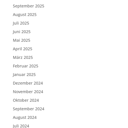
September 2025
August 2025
Juli 2025
Juni 2025
Mai 2025
April 2025
März 2025
Februar 2025
Januar 2025
Dezember 2024
November 2024
Oktober 2024
September 2024
August 2024
Juli 2024