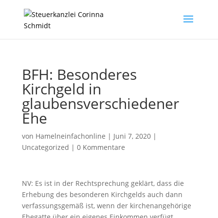
BFH: Besonderes
Kirchgeld in
glaubensverschiedener
Ehe
von
Hamelneinfachonline
|
Juni 7, 2020
|
Uncategorized
|
0 Kommentare
NV: Es ist in der Rechtsprechung geklärt, dass die
Erhebung des besonderen Kirchgelds auch dann
verfassungsgemäß ist, wenn der kirchenangehörige
Ehegatte über ein eigenes Einkommen verfügt.