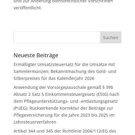
und zur Än­de­rung dienst­recht­li­cher Vor­schrif­ten
veröffentlicht.
Neueste Beiträge
Ermäßigter Umsatzsteuersatz für die Umsätze mit
Sammlermünzen; Bekanntmachung des Gold- und
Silberpreises für das Kalenderjahr 2026
Anwendung der Vorsorgepauschale gemäß § 39b
Absatz 2 Satz 5 Einkommensteuergesetz (EStG) nach
dem Pflegeunterstützungs- und -entlastungsgesetz
(PUEG); Rückwirkende Korrektur der Beiträge zur
Pflegeversicherung für die Jahre 2023 bis 2025 im
Lohnsteuerverfahren
Artikel 344 und 345 der Richtlinie 2006/112/EG des