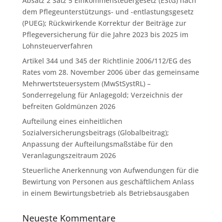
Absatz 2 Satz 5 Einkommensteuergesetz (EStG) nach
dem Pflegeunterstützungs- und -entlastungsgesetz
(PUEG); Rückwirkende Korrektur der Beiträge zur
Pflegeversicherung für die Jahre 2023 bis 2025 im
Lohnsteuerverfahren
Artikel 344 und 345 der Richtlinie 2006/112/EG des
Rates vom 28. November 2006 über das gemeinsame
Mehrwertsteuersystem (MwStSystRL) –
Sonderregelung für Anlagegold; Verzeichnis der
befreiten Goldmünzen 2026
Aufteilung eines einheitlichen
Sozialversicherungsbeitrags (Globalbeitrag);
Anpassung der Aufteilungsmaßstäbe für den
Veranlagungszeitraum 2026
Steuerliche Anerkennung von Aufwendungen für die
Bewirtung von Personen aus geschäftlichem Anlass
in einem Bewirtungsbetrieb als Betriebsausgaben
Neueste Kommentare