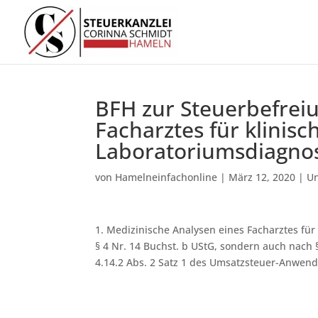
BFH zur Steuerbefrei
Facharztes für klinis
Laboratoriumsdiagnos
von
Hamelneinfachonline
|
März 12, 2020
|
Un
1. Medizinische Analysen eines Facharztes fü
§ 4 Nr. 14 Buchst. b UStG, sondern auch nach §
4.14.2 Abs. 2 Satz 1 des Umsatzsteuer-Anwend