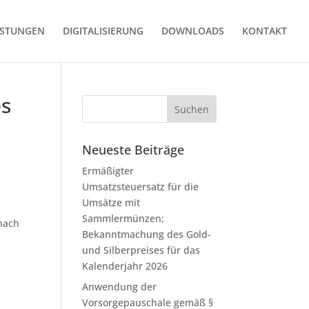
ISTUNGEN
DIGITALISIERUNG
DOWNLOADS
KONTAKT
es
Neueste Beiträge
Ermäßigter
Umsatzsteuersatz für die
Umsätze mit
Sammlermünzen;
 nach
Bekanntmachung des Gold-
und Silberpreises für das
Kalenderjahr 2026
Anwendung der
Vorsorgepauschale gemäß §