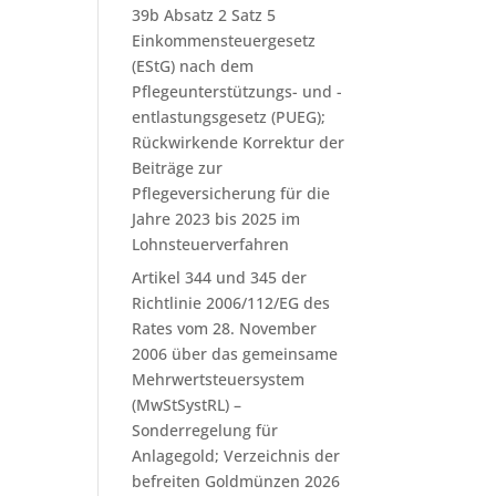
39b Absatz 2 Satz 5
Einkommensteuergesetz
(EStG) nach dem
Pflegeunterstützungs- und -
entlastungsgesetz (PUEG);
Rückwirkende Korrektur der
Beiträge zur
Pflegeversicherung für die
Jahre 2023 bis 2025 im
Lohnsteuerverfahren
Artikel 344 und 345 der
Richtlinie 2006/112/EG des
Rates vom 28. November
2006 über das gemeinsame
Mehrwertsteuersystem
(MwStSystRL) –
Sonderregelung für
Anlagegold; Verzeichnis der
befreiten Goldmünzen 2026