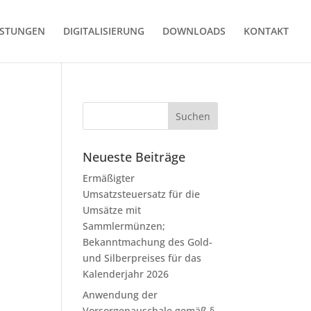
ISTUNGEN
DIGITALISIERUNG
DOWNLOADS
KONTAKT
Neueste Beiträge
Ermäßigter
Umsatzsteuersatz für die
Umsätze mit
Sammlermünzen;
Bekanntmachung des Gold-
und Silberpreises für das
Kalenderjahr 2026
Anwendung der
Vorsorgepauschale gemäß §