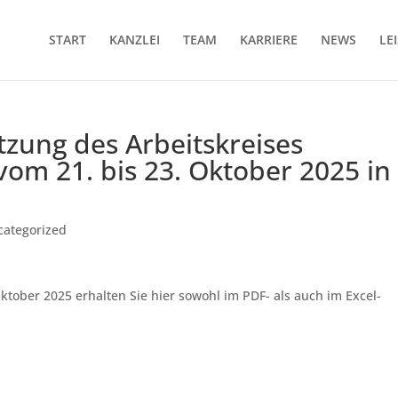
START
KANZLEI
TEAM
KARRIERE
NEWS
LE
tzung des Arbeitskreises
om 21. bis 23. Oktober 2025 in
categorized
tober 2025 erhalten Sie hier sowohl im PDF- als auch im Excel-