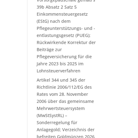
39b Absatz 2 Satz 5
Einkommensteuergesetz
(EStG) nach dem
Pflegeunterstützungs- und -
entlastungsgesetz (PUEG);
Rückwirkende Korrektur der
Beiträge zur
Pflegeversicherung für die
Jahre 2023 bis 2025 im
Lohnsteuerverfahren
Artikel 344 und 345 der
Richtlinie 2006/112/EG des
Rates vom 28. November
2006 über das gemeinsame
Mehrwertsteuersystem
(MwStSystRL) –
Sonderregelung für
Anlagegold; Verzeichnis der
befreiten Goldmünzen 2026