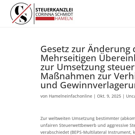
Gesetz zur Änderung 
Mehrseitigen Überei
zur Umsetzung steu
Maßnahmen zur Verh
und Gewinnverlageru
von
Hamelneinfachonline
|
Okt. 9, 2025
|
Unc
Zur weltweiten Umsetzung bestimmter (abko
unfairen Steuerwettbewerb und aggressive St
verabschiedet (BEPS-Multilateral Instrument, 