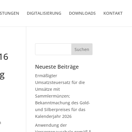
ISTUNGEN
DIGITALISIERUNG
DOWNLOADS
KONTAKT
16
Neueste Beiträge
g
Ermäßigter
Umsatzsteuersatz für die
Umsätze mit
Sammlermünzen;
Bekanntmachung des Gold-
und Silberpreises für das
Kalenderjahr 2026
n
Anwendung der
Vorsorgepauschale gemäß §