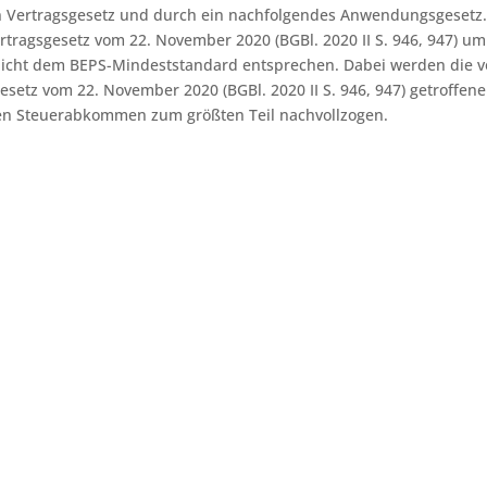
n Vertragsgesetz und durch ein nachfolgendes Anwendungsgesetz
rtragsgesetz vom 22. November 2020 (BGBl. 2020 II S. 946, 947) um
icht dem BEPS-Mindeststandard entsprechen. Dabei werden die 
setz vom 22. November 2020 (BGBl. 2020 II S. 946, 947) getroffen
en Steuerabkommen zum größten Teil nachvollzogen.