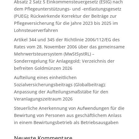
Absatz 2 Satz 5 Einkommensteuergesetz (EStG) nach
dem Pflegeunterstützungs- und -entlastungsgesetz
(PUEG); Rückwirkende Korrektur der Beiträge zur
Pflegeversicherung für die Jahre 2023 bis 2025 im
Lohnsteuerverfahren
Artikel 344 und 345 der Richtlinie 2006/112/EG des
Rates vom 28. November 2006 über das gemeinsame
Mehrwertsteuersystem (MwStSystRL) –
Sonderregelung für Anlagegold; Verzeichnis der
befreiten Goldmünzen 2026
Aufteilung eines einheitlichen
Sozialversicherungsbeitrags (Globalbeitrag);
Anpassung der Aufteilungsmaßstäbe für den
Veranlagungszeitraum 2026
Steuerliche Anerkennung von Aufwendungen für die
Bewirtung von Personen aus geschäftlichem Anlass
in einem Bewirtungsbetrieb als Betriebsausgaben
Neueste Kommentare