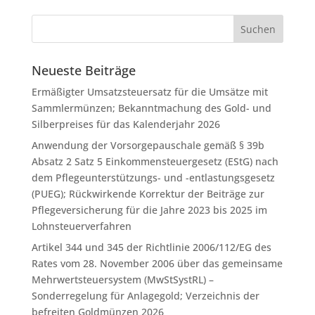
Neueste Beiträge
Ermäßigter Umsatzsteuersatz für die Umsätze mit
Sammlermünzen; Bekanntmachung des Gold- und
Silberpreises für das Kalenderjahr 2026
Anwendung der Vorsorgepauschale gemäß § 39b
Absatz 2 Satz 5 Einkommensteuergesetz (EStG) nach
dem Pflegeunterstützungs- und -entlastungsgesetz
(PUEG); Rückwirkende Korrektur der Beiträge zur
Pflegeversicherung für die Jahre 2023 bis 2025 im
Lohnsteuerverfahren
Artikel 344 und 345 der Richtlinie 2006/112/EG des
Rates vom 28. November 2006 über das gemeinsame
Mehrwertsteuersystem (MwStSystRL) –
Sonderregelung für Anlagegold; Verzeichnis der
befreiten Goldmünzen 2026