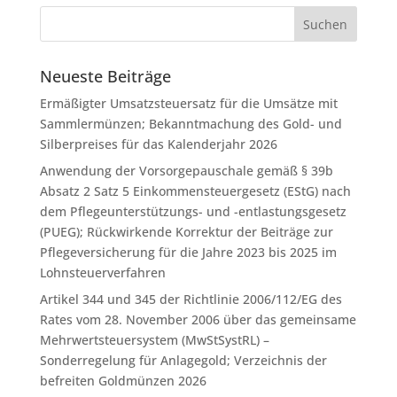
Neueste Beiträge
Ermäßigter Umsatzsteuersatz für die Umsätze mit
Sammlermünzen; Bekanntmachung des Gold- und
Silberpreises für das Kalenderjahr 2026
Anwendung der Vorsorgepauschale gemäß § 39b
Absatz 2 Satz 5 Einkommensteuergesetz (EStG) nach
dem Pflegeunterstützungs- und -entlastungsgesetz
(PUEG); Rückwirkende Korrektur der Beiträge zur
Pflegeversicherung für die Jahre 2023 bis 2025 im
Lohnsteuerverfahren
Artikel 344 und 345 der Richtlinie 2006/112/EG des
Rates vom 28. November 2006 über das gemeinsame
Mehrwertsteuersystem (MwStSystRL) –
Sonderregelung für Anlagegold; Verzeichnis der
befreiten Goldmünzen 2026