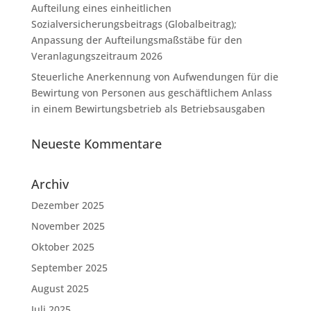
Aufteilung eines einheitlichen
Sozialversicherungsbeitrags (Globalbeitrag);
Anpassung der Aufteilungsmaßstäbe für den
Veranlagungszeitraum 2026
Steuerliche Anerkennung von Aufwendungen für die
Bewirtung von Personen aus geschäftlichem Anlass
in einem Bewirtungsbetrieb als Betriebsausgaben
Neueste Kommentare
Archiv
Dezember 2025
November 2025
Oktober 2025
September 2025
August 2025
Juli 2025