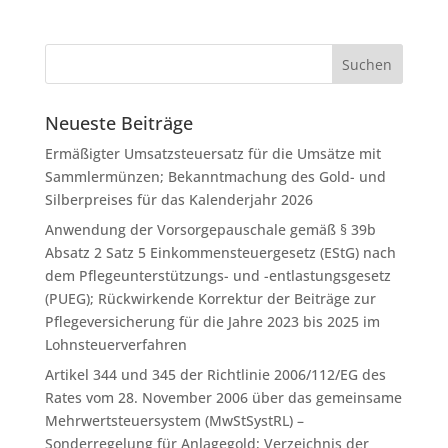
Neueste Beiträge
Ermäßigter Umsatzsteuersatz für die Umsätze mit
Sammlermünzen; Bekanntmachung des Gold- und
Silberpreises für das Kalenderjahr 2026
Anwendung der Vorsorgepauschale gemäß § 39b
Absatz 2 Satz 5 Einkommensteuergesetz (EStG) nach
dem Pflegeunterstützungs- und -entlastungsgesetz
(PUEG); Rückwirkende Korrektur der Beiträge zur
Pflegeversicherung für die Jahre 2023 bis 2025 im
Lohnsteuerverfahren
Artikel 344 und 345 der Richtlinie 2006/112/EG des
Rates vom 28. November 2006 über das gemeinsame
Mehrwertsteuersystem (MwStSystRL) –
Sonderregelung für Anlagegold; Verzeichnis der