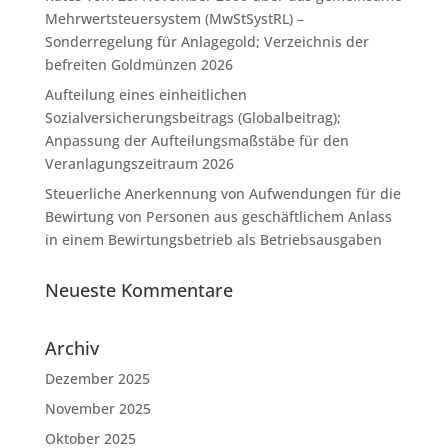
Mehrwertsteuersystem (MwStSystRL) –
Sonderregelung für Anlagegold; Verzeichnis der
befreiten Goldmünzen 2026
Aufteilung eines einheitlichen
Sozialversicherungsbeitrags (Globalbeitrag);
Anpassung der Aufteilungsmaßstäbe für den
Veranlagungszeitraum 2026
Steuerliche Anerkennung von Aufwendungen für die
Bewirtung von Personen aus geschäftlichem Anlass
in einem Bewirtungsbetrieb als Betriebsausgaben
Neueste Kommentare
Archiv
Dezember 2025
November 2025
Oktober 2025