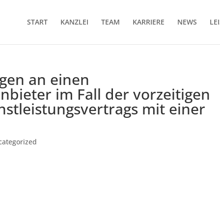
START
KANZLEI
TEAM
KARRIERE
NEWS
LE
gen an einen
ieter im Fall der vorzeitigen
stleistungsvertrags mit einer
categorized