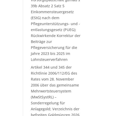
39b Absatz 2 Satz 5
Einkommensteuergesetz
(EStG) nach dem
Pflegeunterstützungs- und -
entlastungsgesetz (PUEG);
Rückwirkende Korrektur der
Beiträge zur
Pflegeversicherung für die
Jahre 2023 bis 2025 im
Lohnsteuerverfahren
Artikel 344 und 345 der
Richtlinie 2006/112/EG des
Rates vom 28. November
2006 über das gemeinsame
Mehrwertsteuersystem
(MwStSystRL) –
Sonderregelung für
Anlagegold; Verzeichnis der
befreiten Goldmünzen 2026