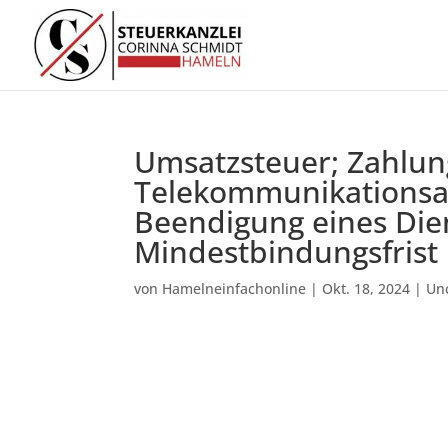
Umsatzsteuer; Zahlun
Telekommunikationsanb
Beendigung eines Dien
Mindestbindungsfrist
von
Hamelneinfachonline
|
Okt. 18, 2024
|
Un