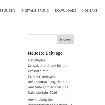
ISTUNGEN
DIGITALISIERUNG
DOWNLOADS
KONTAKT
Neueste Beiträge
Ermäßigter
Umsatzsteuersatz für die
Umsätze mit
Sammlermünzen;
Bekanntmachung des Gold-
und Silberpreises für das
Kalenderjahr 2026
Anwendung der
Vorsorgepauschale gemäß §