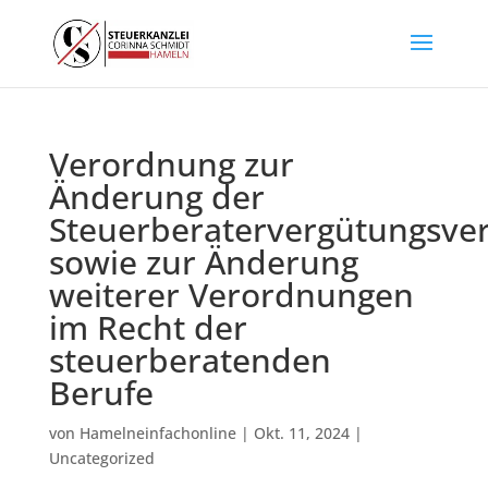
Verordnung zur
Änderung der
Steuerberatervergütungsve
sowie zur Änderung
weiterer Verordnungen
im Recht der
steuerberatenden
Berufe
von
Hamelneinfachonline
|
Okt. 11, 2024
|
Uncategorized