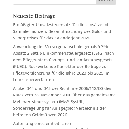
Neueste Beiträge
Ermäßigter Umsatzsteuersatz für die Umsätze mit
Sammlermünzen; Bekanntmachung des Gold- und
Silberpreises für das Kalenderjahr 2026
Anwendung der Vorsorgepauschale gemäß § 39b
Absatz 2 Satz 5 Einkommensteuergesetz (EStG) nach
dem Pflegeunterstützungs- und -entlastungsgesetz
(PUEG); Rückwirkende Korrektur der Beiträge zur
Pflegeversicherung für die Jahre 2023 bis 2025 im
Lohnsteuerverfahren
Artikel 344 und 345 der Richtlinie 2006/112/EG des
Rates vom 28. November 2006 über das gemeinsame
Mehrwertsteuersystem (MwStSystRL) –
Sonderregelung für Anlagegold; Verzeichnis der
befreiten Goldmünzen 2026
Aufteilung eines einheitlichen