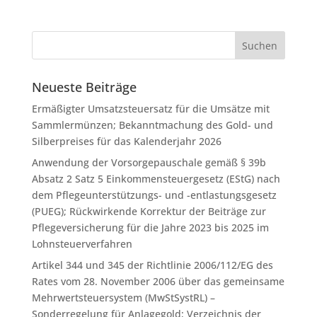
Neueste Beiträge
Ermäßigter Umsatzsteuersatz für die Umsätze mit
Sammlermünzen; Bekanntmachung des Gold- und
Silberpreises für das Kalenderjahr 2026
Anwendung der Vorsorgepauschale gemäß § 39b
Absatz 2 Satz 5 Einkommensteuergesetz (EStG) nach
dem Pflegeunterstützungs- und -entlastungsgesetz
(PUEG); Rückwirkende Korrektur der Beiträge zur
Pflegeversicherung für die Jahre 2023 bis 2025 im
Lohnsteuerverfahren
Artikel 344 und 345 der Richtlinie 2006/112/EG des
Rates vom 28. November 2006 über das gemeinsame
Mehrwertsteuersystem (MwStSystRL) –
Sonderregelung für Anlagegold; Verzeichnis der