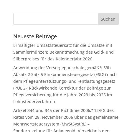
Neueste Beiträge
Ermäßigter Umsatzsteuersatz für die Umsätze mit
Sammlermünzen; Bekanntmachung des Gold- und
Silberpreises für das Kalenderjahr 2026
Anwendung der Vorsorgepauschale gemäß § 39b
Absatz 2 Satz 5 Einkommensteuergesetz (EStG) nach
dem Pflegeunterstützungs- und -entlastungsgesetz
(PUEG); Rückwirkende Korrektur der Beiträge zur
Pflegeversicherung für die Jahre 2023 bis 2025 im
Lohnsteuerverfahren
Artikel 344 und 345 der Richtlinie 2006/112/EG des
Rates vom 28. November 2006 über das gemeinsame
Mehrwertsteuersystem (MwStSystRL) –
Sonderregelung für Anlagegold; Verzeichnis der