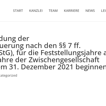
START
KANZLEI
TEAM
KARRIERE
NEWS
LE
dung der
erung nach den §§ 7 ff.
tG), für die Feststellungsjahre 
jahre der Zwischengesellschaft
dem 31. Dezember 2021 beginne
ategorized