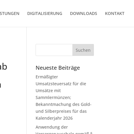
ISTUNGEN
DIGITALISIERUNG
DOWNLOADS
KONTAKT
ab
Neueste Beiträge
Ermäßigter
n
Umsatzsteuersatz für die
Umsätze mit
Sammlermünzen;
Bekanntmachung des Gold-
und Silberpreises für das
Kalenderjahr 2026
Anwendung der
Vorsorgepauschale gemäß §