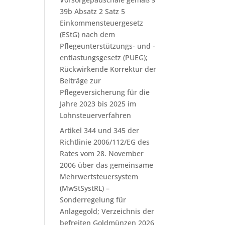
39b Absatz 2 Satz 5
Einkommensteuergesetz
(EStG) nach dem
Pflegeunterstützungs- und -
entlastungsgesetz (PUEG);
Rückwirkende Korrektur der
Beiträge zur
Pflegeversicherung für die
Jahre 2023 bis 2025 im
Lohnsteuerverfahren
Artikel 344 und 345 der
Richtlinie 2006/112/EG des
Rates vom 28. November
2006 über das gemeinsame
Mehrwertsteuersystem
(MwStSystRL) –
Sonderregelung für
Anlagegold; Verzeichnis der
befreiten Goldmünzen 2026