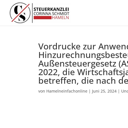
Vordrucke zur Anwen
Hinzurechnungsbesteu
Außensteuergesetz (AS
2022, die Wirtschafts
betreffen, die nach 
von
Hamelneinfachonline
|
Juni 25, 2024
|
Unc