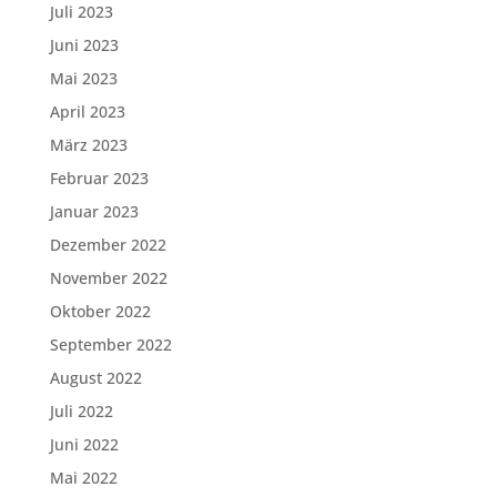
Juli 2023
Juni 2023
Mai 2023
April 2023
März 2023
Februar 2023
Januar 2023
Dezember 2022
November 2022
Oktober 2022
September 2022
August 2022
Juli 2022
Juni 2022
Mai 2022