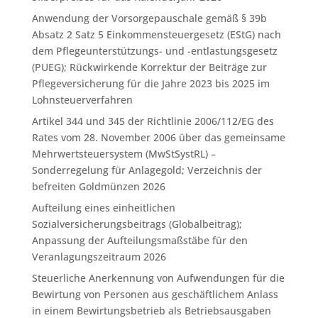
Anwendung der Vorsorgepauschale gemäß § 39b
Absatz 2 Satz 5 Einkommensteuergesetz (EStG) nach
dem Pflegeunterstützungs- und -entlastungsgesetz
(PUEG); Rückwirkende Korrektur der Beiträge zur
Pflegeversicherung für die Jahre 2023 bis 2025 im
Lohnsteuerverfahren
Artikel 344 und 345 der Richtlinie 2006/112/EG des
Rates vom 28. November 2006 über das gemeinsame
Mehrwertsteuersystem (MwStSystRL) –
Sonderregelung für Anlagegold; Verzeichnis der
befreiten Goldmünzen 2026
Aufteilung eines einheitlichen
Sozialversicherungsbeitrags (Globalbeitrag);
Anpassung der Aufteilungsmaßstäbe für den
Veranlagungszeitraum 2026
Steuerliche Anerkennung von Aufwendungen für die
Bewirtung von Personen aus geschäftlichem Anlass
in einem Bewirtungsbetrieb als Betriebsausgaben