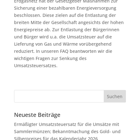
Erdgasnetz hat der Gesetzgeber Maßnahmen zur
Sicherung einer bezahlbaren Energieversorgung
beschlossen. Diese zielen auf die Entlastung der
breiten Mitte der Gesellschaft angesichts der hohen
Energiepreise ab. Zur Entlastung der Bürgerinnen
und Bürger wird u.a. die Umsatzsteuer auf die
Lieferung von Gas und Wärme vorübergehend
reduziert. In unseren FAQ beantworten wir die
wichtigen Fragen zur Senkung des
Umsatzsteuersatzes.
Neueste Beiträge
Ermäßigter Umsatzsteuersatz für die Umsätze mit
Sammlermünzen; Bekanntmachung des Gold- und
Silberpreises für das Kalenderjahr 2026