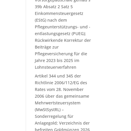
39b Absatz 2 Satz 5
Einkommensteuergesetz
(EStG) nach dem
Pflegeunterstützungs- und -
entlastungsgesetz (PUEG);
Rückwirkende Korrektur der
Beiträge zur
Pflegeversicherung für die
Jahre 2023 bis 2025 im
Lohnsteuerverfahren
Artikel 344 und 345 der
Richtlinie 2006/112/EG des
Rates vom 28. November
2006 über das gemeinsame
Mehrwertsteuersystem
(MwStSystRL) –
Sonderregelung für
Anlagegold; Verzeichnis der
befreiten Goldmünzen 2026