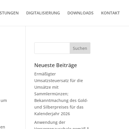
ISTUNGEN
DIGITALISIERUNG
DOWNLOADS
KONTAKT
Neueste Beiträge
Ermäßigter
Umsatzsteuersatz für die
Umsätze mit
Sammlermünzen;
l um
Bekanntmachung des Gold-
und Silberpreises für das
Kalenderjahr 2026
Anwendung der
sen
Vorsorgepauschale gemäß §