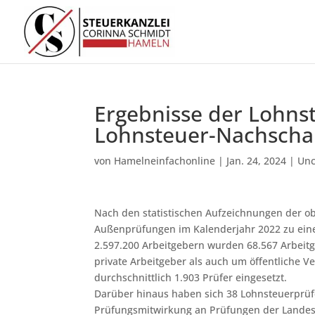
Ergebnisse der Lohn
Lohnsteuer-Nachscha
von
Hamelneinfachonline
|
Jan. 24, 2024
|
Unc
Nach den statistischen Aufzeichnungen der o
Außenprüfungen im Kalenderjahr 2022 zu eine
2.597.200 Arbeitgebern wurden 68.567 Arbeitg
private Arbeitgeber als auch um öffentliche 
durchschnittlich 1.903 Prüfer eingesetzt.
Darüber hinaus haben sich 38 Lohnsteuerprü
Prüfungsmitwirkung an Prüfungen der Landesf