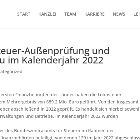
START
KANZLEI
TEAM
KARRIERE
NEWS
LE
steuer-Außenprüfung und
u im Kalenderjahr 2022
ategorized
bersten Finanzbehörden der Länder haben die Lohnsteuer-
m Mehrergebnis von 689,2 Mio. Euro geführt. Von den insgesamt
eber abschließend in 2022 geprüft. Es handelt sich hierbei sowoh
Verwaltungen und Betriebe. Im Kalenderjahr 2022 wurden
fer des Bundeszentralamts für Steuern im Rahmen der
inanzbehörden beteiligt, von denen 129 im Jahr 2022 abgeschlos