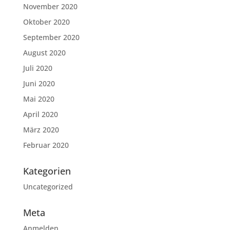
November 2020
Oktober 2020
September 2020
August 2020
Juli 2020
Juni 2020
Mai 2020
April 2020
März 2020
Februar 2020
Kategorien
Uncategorized
Meta
Anmelden