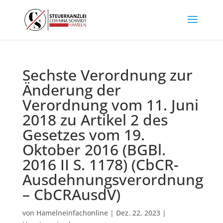
Sechste Verordnung zur
Änderung der
Verordnung vom 11. Juni
2018 zu Artikel 2 des
Gesetzes vom 19.
Oktober 2016 (BGBl.
2016 II S. 1178) (CbCR-
Ausdehnungsverordnung
– CbCRAusdV)
von
Hamelneinfachonline
|
Dez. 22, 2023
|