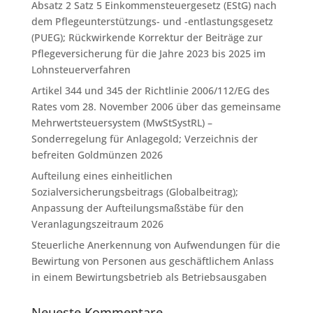
Absatz 2 Satz 5 Einkommensteuergesetz (EStG) nach
dem Pflegeunterstützungs- und -entlastungsgesetz
(PUEG); Rückwirkende Korrektur der Beiträge zur
Pflegeversicherung für die Jahre 2023 bis 2025 im
Lohnsteuerverfahren
Artikel 344 und 345 der Richtlinie 2006/112/EG des
Rates vom 28. November 2006 über das gemeinsame
Mehrwertsteuersystem (MwStSystRL) –
Sonderregelung für Anlagegold; Verzeichnis der
befreiten Goldmünzen 2026
Aufteilung eines einheitlichen
Sozialversicherungsbeitrags (Globalbeitrag);
Anpassung der Aufteilungsmaßstäbe für den
Veranlagungszeitraum 2026
Steuerliche Anerkennung von Aufwendungen für die
Bewirtung von Personen aus geschäftlichem Anlass
in einem Bewirtungsbetrieb als Betriebsausgaben
Neueste Kommentare